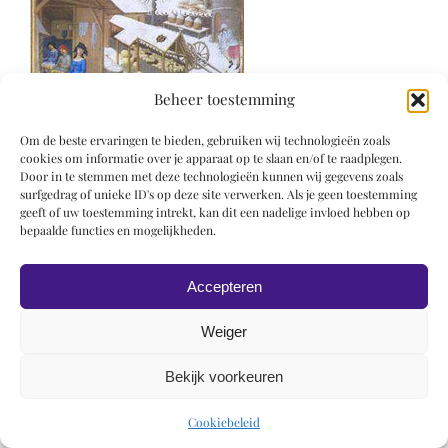
Beheer toestemming
Om de beste ervaringen te bieden, gebruiken wij technologieën zoals
cookies om informatie over je apparaat op te slaan en/of te raadplegen.
Door in te stemmen met deze technologieën kunnen wij gegevens zoals
surfgedrag of unieke ID's op deze site verwerken. Als je geen toestemming
geeft of uw toestemming intrekt, kan dit een nadelige invloed hebben op
bepaalde functies en mogelijkheden.
© 2019 Roel Wiechers | Powered by
ROCK Design
Accepteren
Weiger
Bekijk voorkeuren
Cookiebeleid