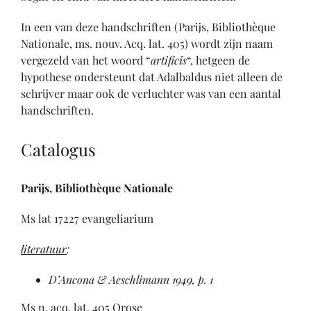
In een van deze handschriften (Parijs, Bibliothèque
Nationale, ms. nouv. Acq. lat. 405) wordt zijn naam
vergezeld van het woord “
artificis
“, hetgeen de
hypothese ondersteunt dat Adalbaldus niet alleen de
schrijver maar ook de verluchter was van een aantal
handschriften.
Catalogus
Parijs, Bibliothèque Nationale
Ms lat 17227 evangeliarium
literatuur
:
D’Ancona & Aeschlimann 1949, p. 1
Ms n. acq. lat. 405 Orose