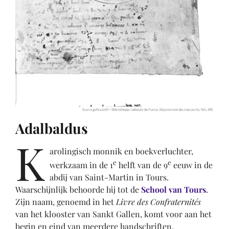
Adalbaldus
K
arolingisch monnik en boekverluchter,
e
e
werkzaam in de 1
helft van de 9
eeuw in de
abdij van Saint-Martin in Tours.
Waarschijnlijk behoorde hij tot de
School van Tours
.
Zijn naam, genoemd in het
Livre des Confraternités
van het klooster van Sankt Gallen, komt voor aan het
begin en eind van meerdere handschriften.