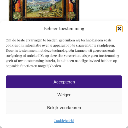
Beheer toestemming
Om de beste ervaringen te bieden, gebruiken wij technologieën zoals
cookies om informatie over je apparaat op te slaan en/of te raadplegen.
Door in te stemmen met deze technologieën kunnen wij gegevens zoals
surfgedrag of unieke ID's op deze site verwerken. Als je geen toestemming
geeft of uw toestemming intrekt, kan dit een nadelige invloed hebben op
bepaalde functies en mogelijkheden.
© 2019 Roel Wiechers | Powered by
ROCK Design
Accepteren
Weiger
Bekijk voorkeuren
Cookiebeleid