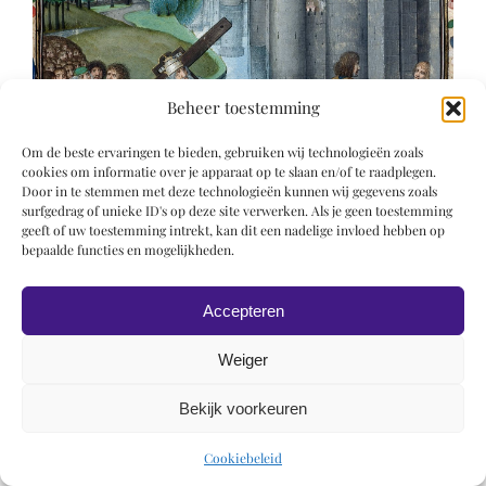
Beheer toestemming
Om de beste ervaringen te bieden, gebruiken wij technologieën zoals
cookies om informatie over je apparaat op te slaan en/of te raadplegen.
Door in te stemmen met deze technologieën kunnen wij gegevens zoals
surfgedrag of unieke ID's op deze site verwerken. Als je geen toestemming
geeft of uw toestemming intrekt, kan dit een nadelige invloed hebben op
bepaalde functies en mogelijkheden.
Accepteren
Weiger
Bekijk voorkeuren
© 2019 Roel Wiechers | Powered by
ROCK Design
Cookiebeleid