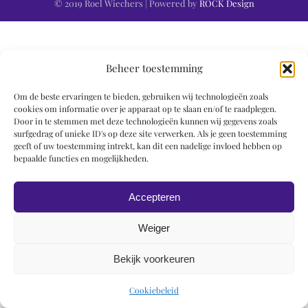
© 2019 Roel Wiechers | Powered by
ROCK Design
Beheer toestemming
Om de beste ervaringen te bieden, gebruiken wij technologieën zoals
cookies om informatie over je apparaat op te slaan en/of te raadplegen.
Door in te stemmen met deze technologieën kunnen wij gegevens zoals
surfgedrag of unieke ID's op deze site verwerken. Als je geen toestemming
geeft of uw toestemming intrekt, kan dit een nadelige invloed hebben op
bepaalde functies en mogelijkheden.
Accepteren
Weiger
Bekijk voorkeuren
Cookiebeleid