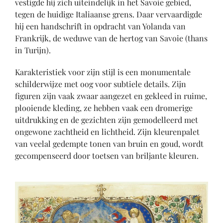
vestigde hij zich uiteindelijk in het Savoie gebied,
tegen de huidige Italiaanse grens. Daar vervaardigde
hij een handschrift in opdracht van Yolanda van
Frankrijk, de weduwe van de hertog van Savoie (thans
in Turijn).
Karakteristiek voor zijn stijl is een monumentale
schilderwijze met oog voor subtiele details. Zijn
figuren zijn vaak zwaar aangezet en gekleed in ruime,
plooiende kleding, ze hebben vaak een dromerige
uitdrukking en de gezichten zijn gemodelleerd met
ongewone zachtheid en lichtheid. Zijn kleurenpalet
van veelal gedempte tonen van bruin en goud, wordt
gecompenseerd door toetsen van briljante kleuren.