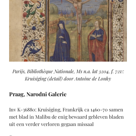
Parijs, Bibliothèque Nationale, Ms n.a. lat 3204, f. 72v:
Kruisiging (detail) door Antoine de Lonhy
Praag, Narodni Galerie
Inv K-36880: Kruisiging, Frankrijk ca 1460-70 samen
met blad in Malibu de enig bewaard gebleven bladen
uit een verder verloren gegaan missaal