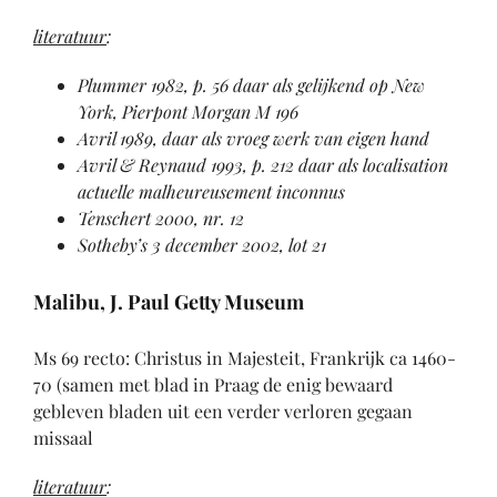
literatuur
:
Plummer 1982
, p. 56 daar als gelijkend op New
York, Pierpont Morgan M 196
Avril 1989
, daar als vroeg werk van eigen hand
Avril & Reynaud 1993
, p. 212 daar als localisation
actuelle malheureusement inconnus
Tenschert 2000, nr. 12
Sotheby’s 3 december 2002, lot 21
Malibu, J. Paul Getty Museum
Ms 69 recto: Christus in Majesteit, Frankrijk ca 1460-
70 (samen met blad in Praag de enig bewaard
gebleven bladen uit een verder verloren gegaan
missaal
literatuur
: