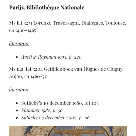
Parijs, Bibliothèque Nationale
Ms lat 3231 Lorenzo Traversagni, Dialogues, Toulouse,
ca 1460-1465
literatuur
:
Avril & Reynaud 1993, p. 220
Ms n.a. lat 3204 Getijdenboek van Hughes de Clugny,
Anjou, ca 1460-70
literatuur
:
Sotheby’s 10 december 1980, lot 103
Plummer 1982
, p. 56
Sotheby’s 3 december 2002, p. 116