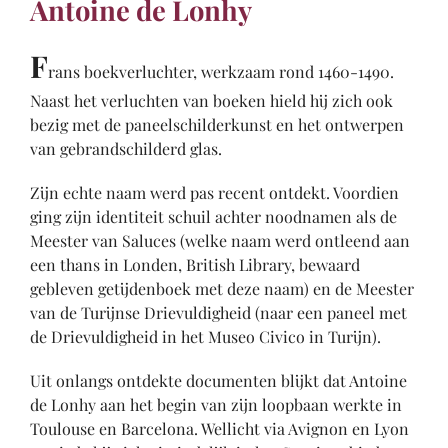
Antoine de Lonhy
F
rans boekverluchter, werkzaam rond 1460-1490.
Naast het verluchten van boeken hield hij zich ook
bezig met de paneelschilderkunst en het ontwerpen
van gebrandschilderd glas.
Zijn echte naam werd pas recent ontdekt. Voordien
ging zijn identiteit schuil achter noodnamen als de
Meester van Saluces (welke naam werd ontleend aan
een thans in Londen, British Library, bewaard
gebleven getijdenboek met deze naam) en de Meester
van de Turijnse Drievuldigheid (naar een paneel met
de Drievuldigheid in het Museo Civico in Turijn).
Uit onlangs ontdekte documenten blijkt dat Antoine
de Lonhy aan het begin van zijn loopbaan werkte in
Toulouse en Barcelona. Wellicht via Avignon en Lyon