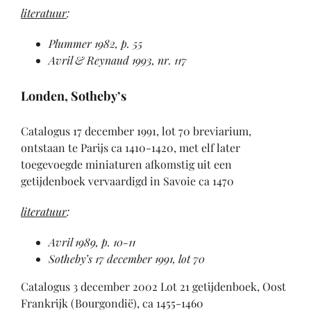
literatuur
:
Plummer 1982
, p. 55
Avril & Reynaud 1993
, nr. 117
Londen, Sotheby’s
Catalogus 17 december 1991, lot 70 breviarium,
ontstaan te Parijs ca 1410-1420, met elf later
toegevoegde miniaturen afkomstig uit een
getijdenboek vervaardigd in Savoie ca 1470
literatuur
:
Avril 1989
, p. 10-11
Sotheby’s 17 december 1991
, lot 70
Catalogus 3 december 2002 Lot 21 getijdenboek, Oost
Frankrijk (Bourgondië), ca 1455-1460