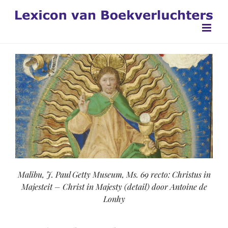
Ga
naar
inhoud
Malibu, J. Paul Getty Museum, Ms. 69 recto: Christus in
Majesteit – Christ in Majesty (detail) door Antoine de
Lonhy