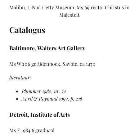
Malibu, J. Paul Getty Museum, Ms 69 recto: Christus in
Majesteit
Catalogus
Baltimore
, Walters Art Gallery
Ms W 206 getijdenboek, Savoie, ca 1470
literatuur
:
Plummer 1982
, nr. 72
Avril & Reynaud 1993
, p. 216
Detroit
, Institute of Arts
Ms F 1984.6 graduaal