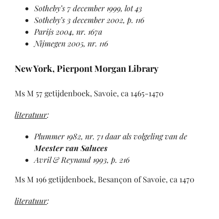
Sotheby’s 7 december 1999, lot 43
Sotheby’s 3 december 2002, p. 116
Parijs 2004, nr. 167a
Nijmegen 2005, nr. 116
New York, Pierpont Morgan Library
Ms M 57 getijdenboek, Savoie, ca 1465-1470
literatuur
:
Plummer 1982
, nr. 71 daar als volgeling van de
Meester van Saluces
Avril & Reynaud 1993
, p. 216
Ms M 196 getijdenboek, Besançon of Savoie, ca 1470
literatuur
: