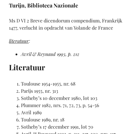
Turijn, Biblioteca Nazionale
Ms D VI 2 Breve dicendorum compendium, Frankrijk
1477, verlucht in opdracht van Yolande de France
literatuur
:
Avril & Reynaud 1993
, p. 212
Literatuur
Toulouse 1954-1955, nr. 68
Parijs 1955, nr. 313
Sotheby’s 10 december 1980, lot 103
Plummer 1982, nrs. 71, 72, 73, p. 54-56
Avril 1989
Toulouse 1989, nr. 18
Sotheby’s 17 december 1991, lot 70
Avril & Reynaud 1993, p. 211-217, 220, nrs. 117-