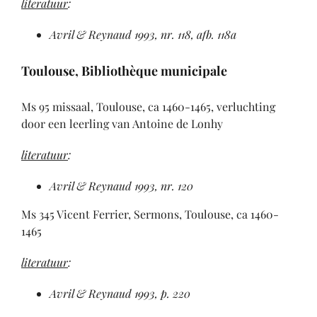
literatuur
:
Avril & Reynaud 1993, nr. 118, afb. 118a
Toulouse, Bibliothèque municipale
Ms 95 missaal, Toulouse, ca 1460-1465, verluchting
door een leerling van Antoine de Lonhy
literatuur
:
Avril & Reynaud 1993
, nr. 120
Ms 345 Vicent Ferrier, Sermons, Toulouse, ca 1460-
1465
literatuur
:
Avril & Reynaud 1993, p. 220