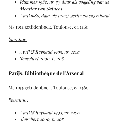
Plummer 1982
, nr. 73 daar als volgeling van de
Meester van Saluces
Avril 1989
, daar als vroeg werk van eigen hand
Ms 1194 getijdenboek, Toulouse, ca 1460
literatuur
:
Avril & Reynaud 1993
, nr. 120a
Tenschert 2000, p. 208
Parijs, Bibliothèque de l’Arsenal
Ms 1194 getijdenboek, Toulouse, ca 1460
literatuur
:
Avril & Reynaud 1993
, nr. 120a
Tenschert 2000, p. 208