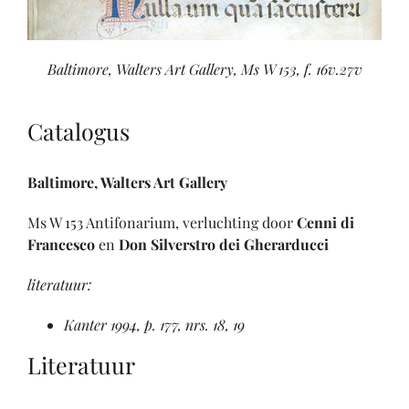
Baltimore, Walters Art Gallery, Ms W 153, f. 16v.27v
Catalogus
Baltimore, Walters Art Gallery
Ms W 153 Antifonarium, verluchting door
Cenni di
Francesco
en
Don Silverstro dei Gherarducci
literatuur:
Kanter 1994, p. 177, nrs. 18, 19
Literatuur