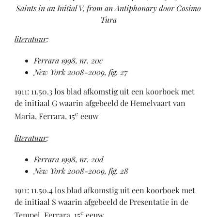
Saints in an Initial V, from an Antiphonary door Cosimo
Tura
literatuur
:
Ferrara 1998, nr. 20c
New York 2008-2009, fig. 27
1911: 11.50.3 los blad afkomstig uit een koorboek met
de initiaal G waarin afgebeeld de Hemelvaart van
e
Maria, Ferrara, 15
eeuw
literatuur
:
Ferrara 1998, nr. 20d
New York 2008-2009, fig. 28
1911: 11.50.4 los blad afkomstig uit een koorboek met
de initiaal S waarin afgebeeld de Presentatie in de
e
Tempel, Ferrara, 15
eeuw