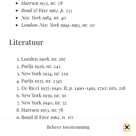
Harrsen 1953, nr. 78
Bond & Faye 1962, p. 355
New York 1984, nr. 40
London-New York 1994-1995, nr. 20
Literatuur
Londen 1908, nr. 267
Parijs 1926, nr. 243
New York 1934, nr. 129
Parijs 1935, nr. 2345
De Ricci 1935-1940, II, p. 1490-1491, 1710; nrs. 218
New York 1939, nr. 30
New York 1940, nr. 32
Harrsen 1953, nr. 78
Bond & Faye 1962, p. 355
New York 1984, nr. 40
Beheer toestemming
London-New York 1994-1995, nr. 20