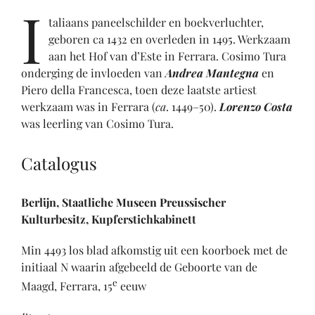
I
taliaans paneelschilder en boekverluchter,
geboren ca 1432 en overleden in 1495. Werkzaam
aan het Hof van d’Este in Ferrara. Cosimo Tura
onderging de invloeden van
Andrea Mantegna
en
Piero della Francesca, toen deze laatste artiest
werkzaam was in Ferrara (
ca
. 1449–50).
Lorenzo Costa
was leerling van Cosimo Tura.
Catalogus
Berlijn, Staatliche Museen Preussischer
Kulturbesitz, Kupferstichkabinett
Min 4493 los blad afkomstig uit een koorboek met de
initiaal N waarin afgebeeld de Geboorte van de
e
Maagd, Ferrara, 15
eeuw