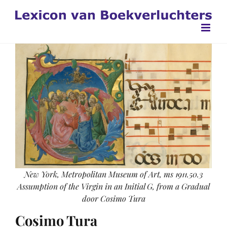
Ga
naar
inhoud
New York, Metropolitan Museum of Art, ms 1911.50.3
Assumption of the Virgin in an Initial G, from a Gradual
door Cosimo Tura
Cosimo Tura