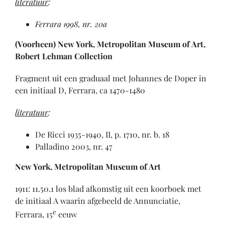
literatuur
:
Ferrara 1998, nr. 20a
(Voorheen) New York, Metropolitan Museum of Art,
Robert Lehman Collection
Fragment uit een graduaal met Johannes de Doper in
een initiaal D, Ferrara, ca 1470-1480
literatuur
:
De Ricci 1935-1940, II, p. 1710, nr. b. 18
Palladino 2003, nr. 47
New York, Metropolitan Museum of Art
1911: 11.50.1 los blad afkomstig uit een koorboek met
de initiaal A waarin afgebeeld de Annunciatie,
e
Ferrara, 15
eeuw