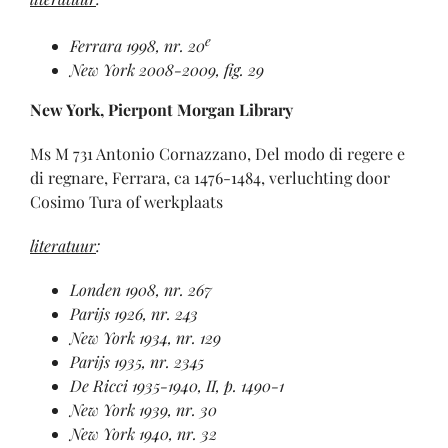
e
Ferrara 1998, nr. 20
New York 2008-2009, fig. 29
New York, Pierpont Morgan Library
Ms M 731 Antonio Cornazzano, Del modo di regere e
di regnare, Ferrara, ca 1476-1484, verluchting door
Cosimo Tura of werkplaats
literatuur
:
Londen 1908, nr. 267
Parijs 1926, nr. 243
New York 1934, nr. 129
Parijs 1935, nr. 2345
De Ricci 1935-1940, II, p. 1490-1
New York 1939, nr. 30
New York 1940, nr. 32