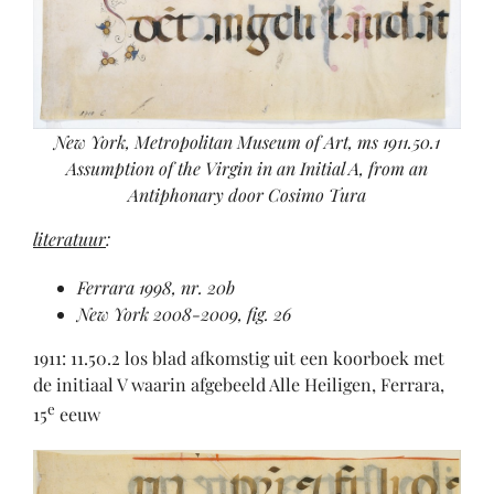
New York, Metropolitan Museum of Art, ms 1911.50.1
Assumption of the Virgin in an Initial A, from an
Antiphonary door Cosimo Tura
literatuur
:
Ferrara 1998, nr. 20b
New York 2008-2009, fig. 26
1911: 11.50.2 los blad afkomstig uit een koorboek met
de initiaal V waarin afgebeeld Alle Heiligen, Ferrara,
e
15
eeuw