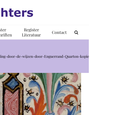
ster
Register
Contact
riften
Literatuur
ding-door-de-wijzen-door-Enguerrand-Quarton-kopie