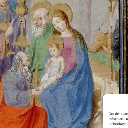
Om de beste 
informatie o
technologieë