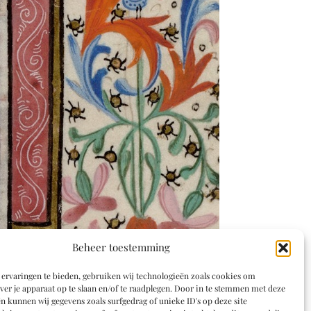
Beheer toestemming
ervaringen te bieden, gebruiken wij technologieën zoals cookies om
ver je apparaat op te slaan en/of te raadplegen. Door in te stemmen met deze
n kunnen wij gegevens zoals surfgedrag of unieke ID's op deze site