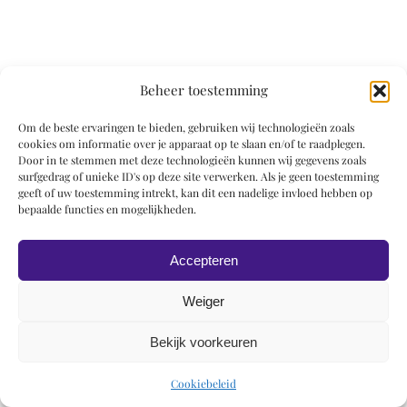
Beheer toestemming
© 2019 Roel Wiechers | Powered by
ROCK Design
Om de beste ervaringen te bieden, gebruiken wij technologieën zoals
cookies om informatie over je apparaat op te slaan en/of te raadplegen.
Door in te stemmen met deze technologieën kunnen wij gegevens zoals
surfgedrag of unieke ID's op deze site verwerken. Als je geen toestemming
geeft of uw toestemming intrekt, kan dit een nadelige invloed hebben op
bepaalde functies en mogelijkheden.
Accepteren
Weiger
Bekijk voorkeuren
Cookiebeleid