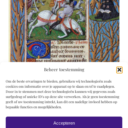
Beheer toestemming
Om de beste ervaringen te bieden, gebruiken wij technologieën zoals
cookies om informatie over je apparaat op te slaan en/of te raadplegen.
Door in te stemmen met deze technologieën kunnen wij gegevens zoals
surfgedrag of unieke ID's op deze site verwerken. Als je geen toestemming
geeft of uw toestemming intrekt, kan dit een nadelige invloed hebben op
bepaalde functies en mogelijkheden.
Accepteren