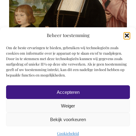
Beheer toestemming
Om de beste ervaringen te bieden, gebruiken wij technologieën zoals
cookies om informatie over je apparaat op te slaan en/of te raadplegen.
Door in te stemmen met deze technologieën kunnen wij gegevens zoals
surfgedrag of unieke ID's op deze site verwerken. Als je geen toestemming
geeft of uw toestemming intrekt, kan dit een nadelige invloed hebben op
bepaalde functies en mogelijkheden.
Accepteren
Weiger
Bekijk voorkeuren
© 2019 Roel Wiechers | Powered by
ROCK Design
Cookiebeleid