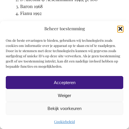
Baron 1968
Fianu 1992
Beheer toestemming
Om de beste ervaringen te bieden, gebruiken wij technologieën zoals
cookies om informatie over je apparaat op te slaan en/of te raadplegen.
Door in te stemmen met deze technologieën kunnen wij gegevens zoals
© 2019 Roel Wiechers | Powered by
ROCK Design
surfgedrag of unieke ID's op deze site verwerken. Als je geen toestemming
geeft of uw toestemming intrekt, kan dit een nadelige invloed hebben op
bepaalde functies en mogelijkheden.
Accepteren
Weiger
Bekijk voorkeuren
Cookiebeleid