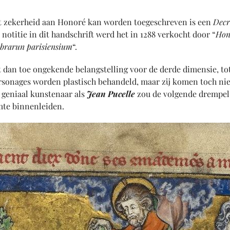
et zekerheid aan Honoré kan worden toegeschreven is een
Decr
 notitie in dit handschrift werd het in 1288 verkocht door “
Hon
ibrarun parisiensium
“.
dan toe ongekende belangstelling voor de derde dimensie, tot
sonages worden plastisch behandeld, maar zij komen toch niet
 geniaal kunstenaar als
Jean Pucelle
zou de volgende drempel 
mte binnenleiden.