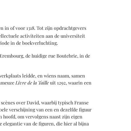
n in of voor 1318. Tot zijn opdrachtgevers
lectuele activiteiten aan de universiteit
iode in de boekverluchting.
Erembourg, de huidige rue Boutebrie, in de
 werkplaats leidde, en wiens naam, samen
fameuze
Livre de la Taille
uit 1292, waarin een
 scènes over David, waarbij typisch Franse
ele verschijning van een en dezelfde figuur
jn hoofd, om vervolgens naast zijn eigen
legantie van de figuren, die hier al bijna