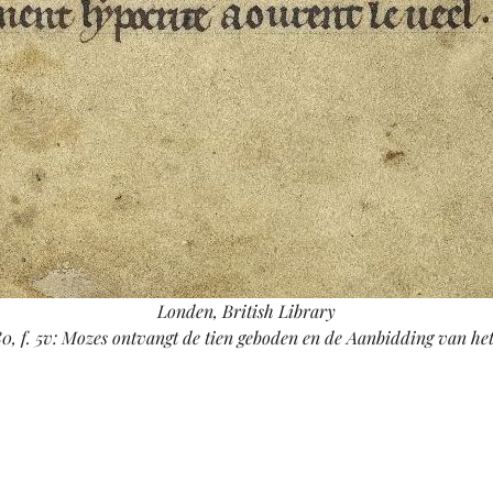
Londen, British Library
0, f. 5v: Mozes ontvangt de tien geboden en de Aanbidding van het