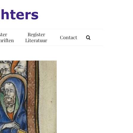
ster
Register
Contact
riften
Literatuur