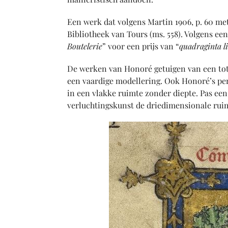
Een werk dat volgens Martin 1906, p. 60 m
Bibliotheek van Tours (ms. 558). Volgens een
Boutelerie
” voor een prijs van “
quadraginta l
De werken van Honoré getuigen van een tot 
een vaardige modellering. Ook Honoré’s per
in een vlakke ruimte zonder diepte. Pas een
verluchtingskunst de driedimensionale rui