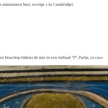
1 miniaturen hier, overige 2 in Cambridge)
 bisschop tijdens de mis in een initiaal “P”, Parijs, ca 1300