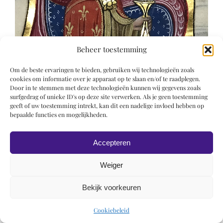
Beheer toestemming
Om de beste ervaringen te bieden, gebruiken wij technologieën zoals
cookies om informatie over je apparaat op te slaan en/of te raadplegen.
Door in te stemmen met deze technologieën kunnen wij gegevens zoals
surfgedrag of unieke ID's op deze site verwerken. Als je geen toestemming
geeft of uw toestemming intrekt, kan dit een nadelige invloed hebben op
bepaalde functies en mogelijkheden.
Accepteren
© 2019 Roel Wiechers | Powered by
ROCK Design
Weiger
Bekijk voorkeuren
Cookiebeleid