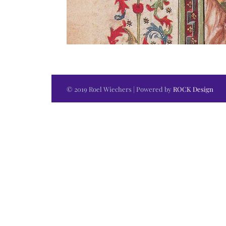
© 2019 Roel Wiechers | Powered by
ROCK Design