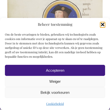
Beheer toestemming
Om de beste ervaringen te bieden, gebruiken wij technologieën zoals
cookies om informatie over je apparaat op te slaan en/of te raadplegen.
Door in te stemmen met deze technologieën kunnen wij gegevens zoals
surfgedrag of unieke ID's op deze site verwerken. Als je geen toestemming
geeft of uw toestemming intrekt, kan dit een nadelige invloed hebben op
bepaalde functies en mogelijkheden.
Accepteren
Weiger
Bekijk voorkeuren
© 2019 Roel Wiechers | Powered by
ROCK Design
Cookiebeleid