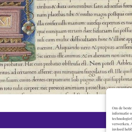
Om de beste 
informatie o
technologieë
verwerken. A
invloed hebb