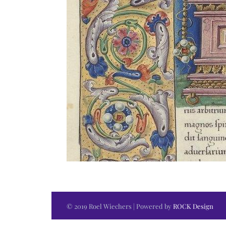
© 2019 Roel Wiechers | Powered by
ROCK Design