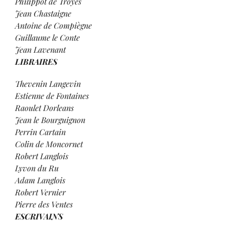
Philippot de Troyes
Jean Chastaigne
Antoine de Compiègne
Guillaume le Conte
Jean Lavenant
LIBRAIRES
Thevenin Langevin
Estienne de Fontaines
Raoulet Dorleans
Jean le Bourguignon
Perrin Cartain
Colin de Moncornet
Robert Langlois
Lyvon du Ru
Adam Langlois
Robert Vernier
Pierre des Ventes
ESCRIVAINS