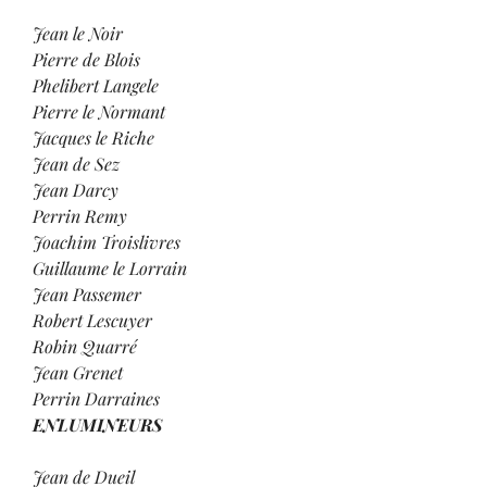
Jean le Noir
Pierre de Blois
Phelibert Langele
Pierre le Normant
Jacques le Riche
Jean de Sez
Jean Darcy
Perrin Remy
Joachim Troislivres
Guillaume le Lorrain
Jean Passemer
Robert Lescuyer
Robin Quarré
Jean Grenet
Perrin Darraines
ENLUMINEURS
Jean de Dueil