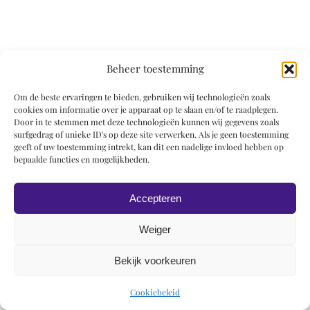
Beheer toestemming
© 2019 Roel Wiechers | Powered by
ROCK Design
Om de beste ervaringen te bieden, gebruiken wij technologieën zoals
cookies om informatie over je apparaat op te slaan en/of te raadplegen.
Door in te stemmen met deze technologieën kunnen wij gegevens zoals
surfgedrag of unieke ID's op deze site verwerken. Als je geen toestemming
geeft of uw toestemming intrekt, kan dit een nadelige invloed hebben op
bepaalde functies en mogelijkheden.
Accepteren
Weiger
Bekijk voorkeuren
Cookiebeleid