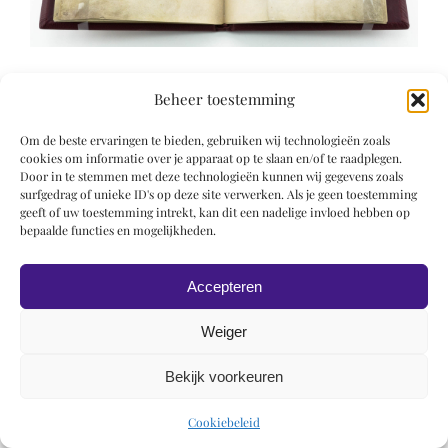
Beheer toestemming
Om de beste ervaringen te bieden, gebruiken wij technologieën zoals
cookies om informatie over je apparaat op te slaan en/of te raadplegen.
Door in te stemmen met deze technologieën kunnen wij gegevens zoals
© 2019 Roel Wiechers | Powered by
ROCK Design
surfgedrag of unieke ID's op deze site verwerken. Als je geen toestemming
geeft of uw toestemming intrekt, kan dit een nadelige invloed hebben op
bepaalde functies en mogelijkheden.
Accepteren
Weiger
Bekijk voorkeuren
Cookiebeleid