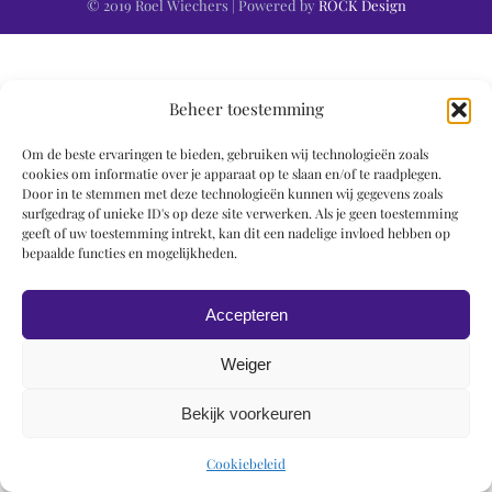
© 2019 Roel Wiechers | Powered by
ROCK Design
Beheer toestemming
Om de beste ervaringen te bieden, gebruiken wij technologieën zoals
cookies om informatie over je apparaat op te slaan en/of te raadplegen.
Door in te stemmen met deze technologieën kunnen wij gegevens zoals
surfgedrag of unieke ID's op deze site verwerken. Als je geen toestemming
geeft of uw toestemming intrekt, kan dit een nadelige invloed hebben op
bepaalde functies en mogelijkheden.
Accepteren
Weiger
Bekijk voorkeuren
Cookiebeleid