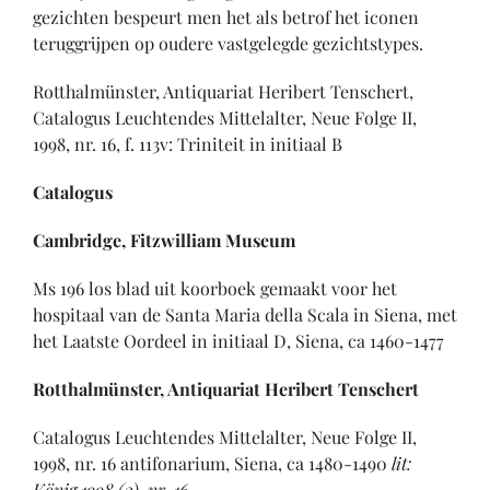
gezichten bespeurt men het als betrof het iconen
teruggrijpen op oudere vastgelegde gezichtstypes.
Rotthalmünster, Antiquariat Heribert Tenschert,
Catalogus Leuchtendes Mittelalter, Neue Folge II,
1998, nr. 16, f. 113v: Triniteit in initiaal B
Catalogus
Cambridge, Fitzwilliam Museum
Ms 196 los blad uit koorboek gemaakt voor het
hospitaal van de Santa Maria della Scala in Siena, met
het Laatste Oordeel in initiaal D, Siena, ca 1460-1477
Rotthalmünster, Antiquariat Heribert Tenschert
Catalogus Leuchtendes Mittelalter, Neue Folge II,
1998, nr. 16 antifonarium, Siena, ca 1480-1490
lit:
König 1998 (3), nr. 16