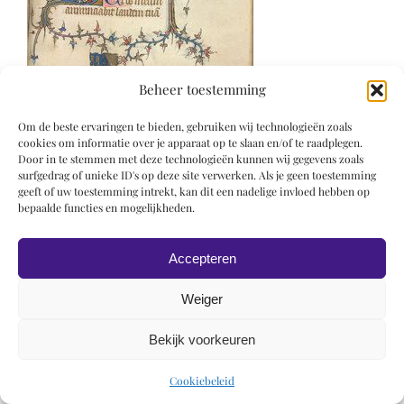
Beheer toestemming
Om de beste ervaringen te bieden, gebruiken wij technologieën zoals
cookies om informatie over je apparaat op te slaan en/of te raadplegen.
Door in te stemmen met deze technologieën kunnen wij gegevens zoals
surfgedrag of unieke ID's op deze site verwerken. Als je geen toestemming
geeft of uw toestemming intrekt, kan dit een nadelige invloed hebben op
bepaalde functies en mogelijkheden.
© 2019 Roel Wiechers | Powered by
ROCK Design
Accepteren
Weiger
Bekijk voorkeuren
Cookiebeleid