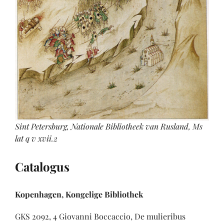
Sint Petersburg, Nationale Bibliotheek van Rusland, Ms
lat q v xvii.2
Catalogus
Kopenhagen, Kongelige Bibliothek
GKS 2092, 4 Giovanni Boccaccio, De mulieribus