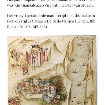
was van Giangaleazzo Visconti, heerser van Milaan.
Het vroegst gedateerde manuscript met decoratie in
Pietro’s stijl is Caesar’s De Bello Gallico (Leiden, Bib.
Rijksuniv., MS. BPL 16A).