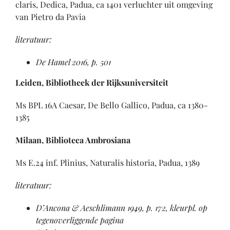
claris, Dedica, Padua, ca 1401 verluchter uit omgeving
van Pietro da Pavia
literatuur:
De Hamel 2016, p. 501
Leiden, Bibliotheek der Rijksuniversiteit
Ms BPL 16A Caesar, De Bello Gallico, Padua, ca 1380-
1385
Milaan, Biblioteca Ambrosiana
Ms E.24 inf. Plinius, Naturalis historia, Padua, 1389
literatuur:
D’Ancona & Aeschlimann 1949, p. 172, kleurpl. op
tegenoverliggende pagina