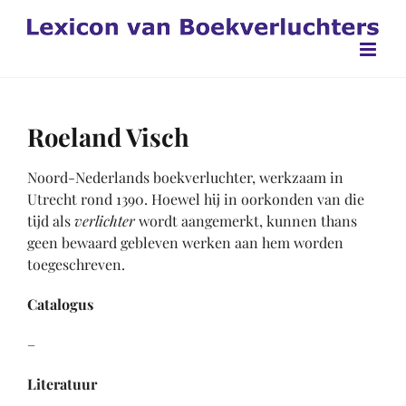
Ga
naar
inhoud
Roeland Visch
Noord-Nederlands boekverluchter, werkzaam in
Utrecht rond 1390. Hoewel hij in oorkonden van die
tijd als
verlichter
wordt aangemerkt, kunnen thans
geen bewaard gebleven werken aan hem worden
toegeschreven.
Catalogus
–
Literatuur