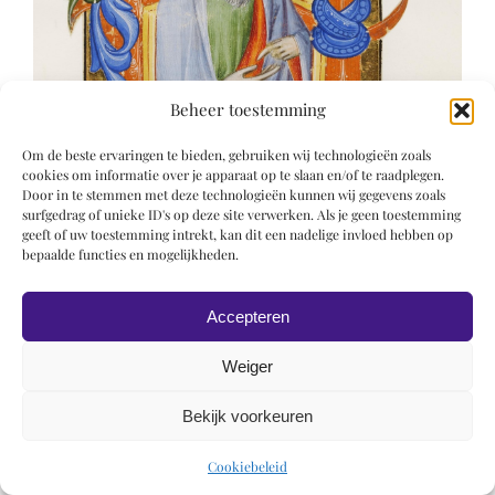
Beheer toestemming
Om de beste ervaringen te bieden, gebruiken wij technologieën zoals
cookies om informatie over je apparaat op te slaan en/of te raadplegen.
Door in te stemmen met deze technologieën kunnen wij gegevens zoals
surfgedrag of unieke ID's op deze site verwerken. Als je geen toestemming
geeft of uw toestemming intrekt, kan dit een nadelige invloed hebben op
bepaalde functies en mogelijkheden.
Accepteren
Weiger
© 2019 Roel Wiechers | Powered by
ROCK Design
Bekijk voorkeuren
Cookiebeleid