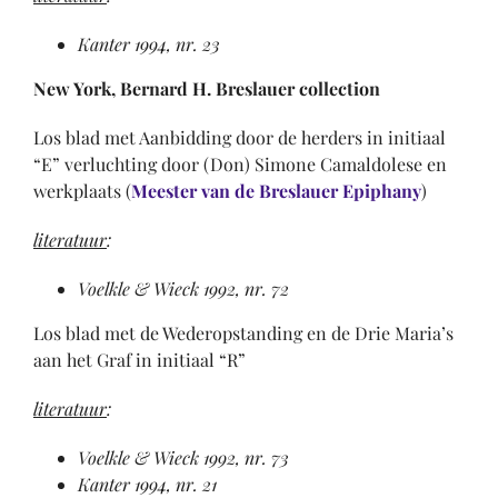
Kanter 1994, nr. 23
New York, Bernard H. Breslauer collection
Los blad met Aanbidding door de herders in initiaal
“E” verluchting door (Don) Simone Camaldolese en
werkplaats (
Meester van de Breslauer Epiphany
)
literatuur
:
Voelkle & Wieck 1992, nr. 72
Los blad met de Wederopstanding en de Drie Maria’s
aan het Graf in initiaal “R”
literatuur
:
Voelkle & Wieck 1992, nr. 73
Kanter 1994, nr. 21