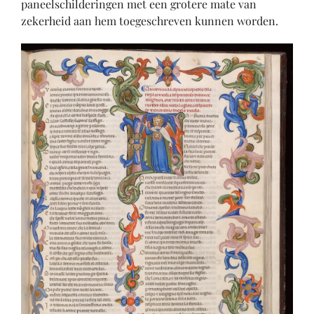
paneelschilderingen met een grotere mate van
zekerheid aan hem toegeschreven kunnen worden.