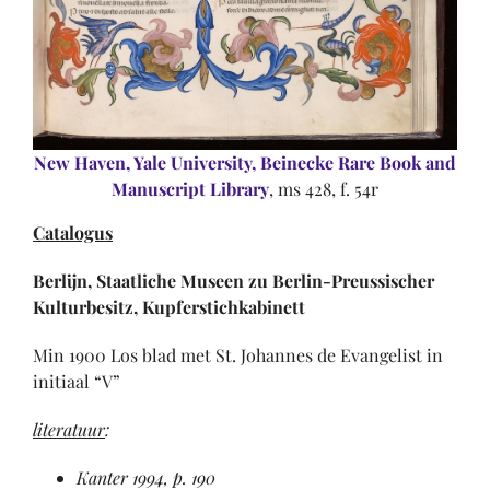
New Haven, Yale University, Beinecke Rare Book and
Manuscript Library
, ms 428, f. 54r
Catalogus
Berlijn, Staatliche Museen zu Berlin-Preussischer
Kulturbesitz, Kupferstichkabinett
Min 1900 Los blad met St. Johannes de Evangelist in
initiaal “V”
literatuur
:
Kanter 1994, p. 190