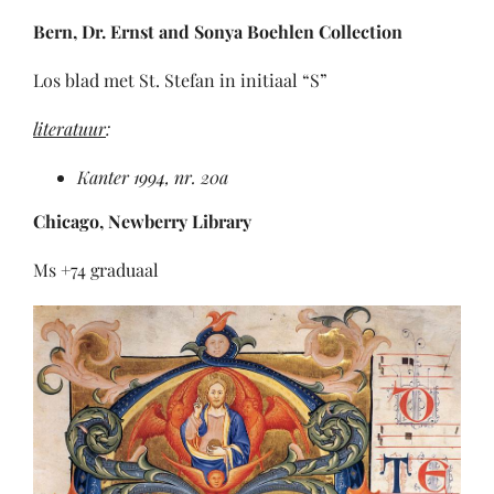
Bern
, Dr. Ernst and Sonya Boehlen Collection
Los blad met St. Stefan in initiaal “S”
literatuur
:
Kanter 1994, nr. 20a
Chicago, Newberry Library
Ms +74 graduaal