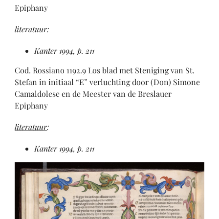
Epiphany
literatuur
:
Kanter 1994, p. 211
Cod. Rossiano 1192.9 Los blad met Steniging van St.
Stefan in initiaal “E” verluchting door (Don) Simone
Camaldolese en de Meester van de Breslauer
Epiphany
literatuur
:
Kanter 1994, p. 211