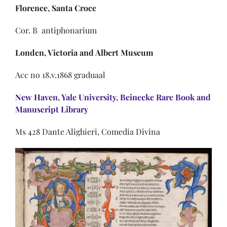
Florence
, Santa Croce
Cor. B antiphonarium
Londen
, Victoria
and Albert Museum
Acc no 18.v.1868 graduaal
New Haven, Yale University, Beinecke Rare Book and
Manuscript Library
Ms 428 Dante Alighieri, Comedia Divina