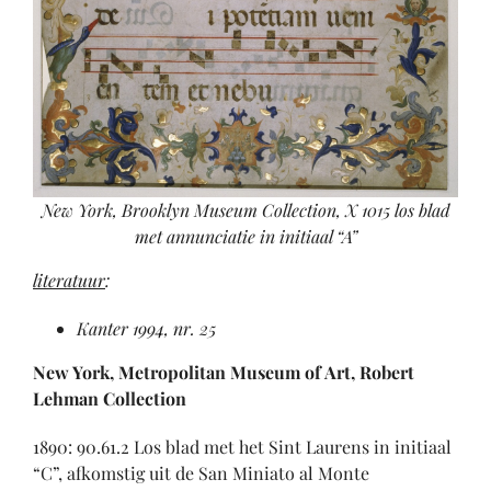
New York, Brooklyn Museum Collection, X 1015 los blad
met annunciatie in initiaal “A”
literatuur
:
Kanter 1994, nr. 25
New York
, Metropolitan Museum of Art, Robert
Lehman Collection
1890: 90.61.2 Los blad met het Sint Laurens in initiaal
“C”, afkomstig uit de San Miniato al Monte