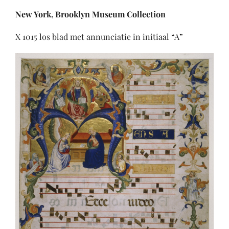
New York
, Brooklyn Museum Collection
X 1015 los blad met annunciatie in initiaal “A”