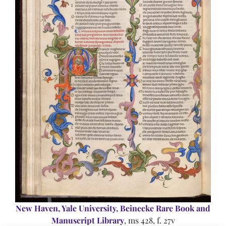
New Haven, Yale University, Beinecke Rare Book and
Manuscript Library
, ms 428, f. 27v