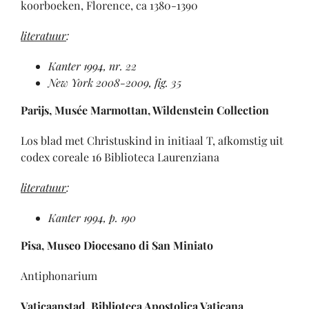
koorboeken, Florence, ca 1380-1390
literatuur
:
Kanter 1994, nr. 22
New York 2008-2009, fig. 35
Parijs, Musée Marmottan, Wildenstein Collection
Los blad met Christuskind in initiaal T, afkomstig uit
codex coreale 16 Biblioteca Laurenziana
literatuur
:
Kanter 1994, p. 190
Pisa
, Museo Diocesano di San Miniato
Antiphonarium
Vaticaanstad, Biblioteca Apostolica Vaticana