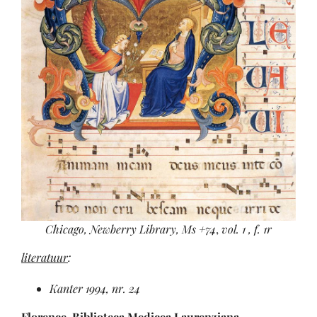
Chicago, Newberry Library, Ms +74
,
vol. 1 , f. 1r
literatuur
:
Kanter 1994, nr. 24
Florence, Biblioteca Medicea Laurenziana