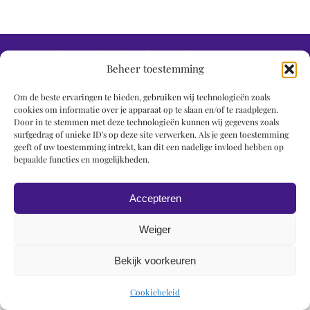
© 2019 Roel Wiechers | Powered by
ROCK Design
Beheer toestemming
Om de beste ervaringen te bieden, gebruiken wij technologieën zoals
cookies om informatie over je apparaat op te slaan en/of te raadplegen.
Door in te stemmen met deze technologieën kunnen wij gegevens zoals
surfgedrag of unieke ID's op deze site verwerken. Als je geen toestemming
geeft of uw toestemming intrekt, kan dit een nadelige invloed hebben op
bepaalde functies en mogelijkheden.
Accepteren
Weiger
Bekijk voorkeuren
Cookiebeleid