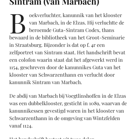
Sintram (van Marbach)
B
oekverluchter, kanunnik van het klooster
van Marbach, in de Elzas. Hij verluchtte de
beroemde Guta-Sintram Codex, thans
bewaard in de bibliotheek van het Groot-Seminarie
in Straatsburg. Bijzonder is dat op f. 4r een
zelfportret van Sintram staat. Het handschrift bevat
een colofon waarin staat dat het afgewerkt werd in
1154, geschreven door de kanunnikes Guta van het
klooster van Schwarzenthann en verlucht door
kanunnik Sintram van Marbach.
De abdij van Marbach bij Voegtlinshoffen in de Elzas
was een dubbelklooster, gesticht in 1089, waarvan de
kanunnikessen gevestigd waren in het klooster van
Schwarzenthann in de omgeving van Wintzfelden
vanaf 1124.