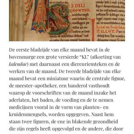
De eerste bladzijde van elke maand bevat in de
bovenmarge een grote versierde “KL” (afkorting van
kalendae
) met daarnaast een dierenriemteken en de
werken van de maand. De tweede bladzijde van elke
maand bevat een miniatuur waarin de centrale figuur,
de meester-apotheker, een banderol vasthoudt
waarop de voorschriften van de maand inzake het
aderlaten, het baden, de voeding en de te nemen
medicijnen vooral in de vorm van planten- en
kruidenmengsels, worden opgegeven. Naast hem
staan twee figuren, de ene in blakende gezondheid
die zijn regels heeft opgevolgd en de andere, die door