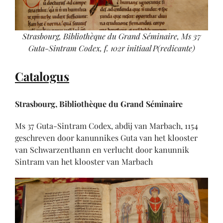
Strasbourg, Bibliothèque du Grand Séminaire, Ms 37
Guta-Sintram Codex, f. 102r
initiaal P(redicante)
Catalogus
Strasbourg, Bibliothèque du Grand Séminaire
Ms 37 Guta-Sintram Codex, abdij van Marbach, 1154
geschreven door kanunnikes Guta van het klooster
van Schwarzenthann en verlucht door kanunnik
Sintram van het klooster van Marbach