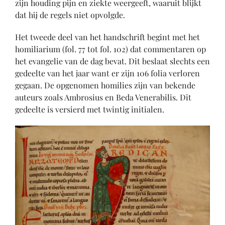
zijn houding pijn en ziekte weergeeft, waaruit blijkt
dat hij de regels niet opvolgde.
Het tweede deel van het handschrift begint met het
homiliarium (fol. 77 tot fol. 102) dat commentaren op
het evangelie van de dag bevat. Dit beslaat slechts een
gedeelte van het jaar want er zijn 106 folia verloren
gegaan. De opgenomen homilies zijn van bekende
auteurs zoals Ambrosius en Beda Venerabilis. Dit
gedeelte is versierd met twintig initialen.