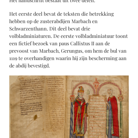
Het handschrift bestaat uit twee delen.
Het eerste deel bevat de teksten die betrekking
hebben op de zusterabdijen Marbach en
Schwarzenthann. Dit deel bevat drie
volbladminiaturen. De eerste volbladminiatuur toont
een fictief bezoek van paus Callixtus II aan de
prevoost van Marbach, Gerungus, om hem de bul van
1119 te overhandigen waarin hij zijn bescherming aan
de abdij bevestigd.