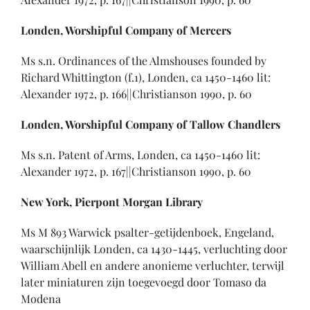
Londen, Worshipful Company of Mercers
Ms s.n. Ordinances of the Almshouses founded by
Richard Whittington (f.1), Londen, ca 1450-1460 lit:
Alexander 1972, p. 166||Christianson 1990, p. 60
Londen, Worshipful Company of Tallow Chandlers
Ms s.n. Patent of Arms, Londen, ca 1450-1460 lit:
Alexander 1972, p. 167||Christianson 1990, p. 60
New York, Pierpont Morgan Library
Ms M 893 Warwick psalter-getijdenboek, Engeland,
waarschijnlijk Londen, ca 1430-1445, verluchting door
William Abell en andere anonieme verluchter, terwijl
later miniaturen zijn toegevoegd door Tomaso da
Modena