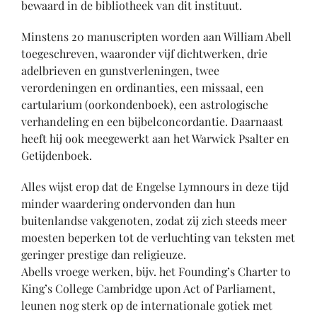
bewaard in de bibliotheek van dit instituut.
Minstens 20 manuscripten worden aan William Abell
toegeschreven, waaronder vijf dichtwerken, drie
adelbrieven en gunstverleningen, twee
verordeningen en ordinanties, een missaal, een
cartularium (oorkondenboek), een astrologische
verhandeling en een bijbelconcordantie. Daarnaast
heeft hij ook meegewerkt aan het Warwick Psalter en
Getijdenboek.
Alles wijst erop dat de Engelse Lymnours in deze tijd
minder waardering ondervonden dan hun
buitenlandse vakgenoten, zodat zij zich steeds meer
moesten beperken tot de verluchting van teksten met
geringer prestige dan religieuze.
Abells vroege werken, bijv. het Founding’s Charter to
King’s College Cambridge upon Act of Parliament,
leunen nog sterk op de internationale gotiek met