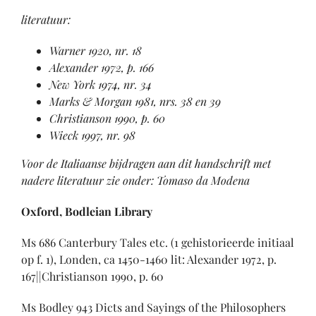
literatuur:
Warner 1920, nr. 18
Alexander 1972, p. 166
New York 1974, nr. 34
Marks & Morgan 1981, nrs. 38 en 39
Christianson 1990, p. 60
Wieck 1997, nr. 98
Voor de Italiaanse bijdragen aan dit handschrift met
nadere literatuur zie onder: Tomaso da Modena
Oxford, Bodleian Library
Ms 686 Canterbury Tales etc. (1 gehistorieerde initiaal
op f. 1), Londen, ca 1450-1460 lit: Alexander 1972, p.
167||Christianson 1990, p. 60
Ms Bodley 943 Dicts and Sayings of the Philosophers