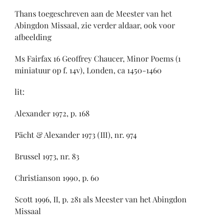
Thans toegeschreven aan de Meester van het
Abingdon Missaal, zie verder aldaar, ook voor
afbeelding
Ms Fairfax 16 Geoffrey Chaucer, Minor Poems (1
miniatuur op f. 14v), Londen, ca 1450-1460
lit:
Alexander 1972, p. 168
Pächt & Alexander 1973 (III), nr. 974
Brussel 1973, nr. 83
Christianson 1990, p. 60
Scott 1996, II, p. 281 als Meester van het Abingdon
Missaal