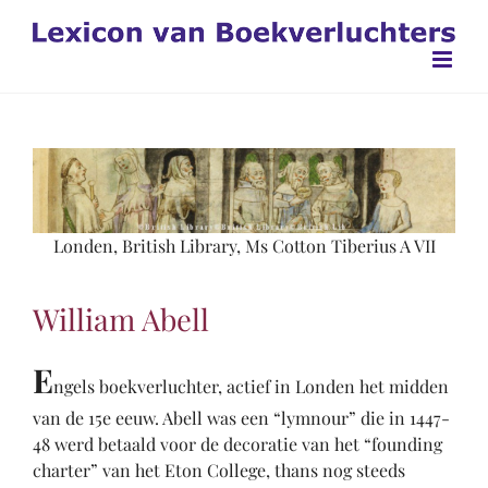
Ga
naar
inhoud
Londen, British Library, Ms Cotton Tiberius A VII
William Abell
E
ngels boekverluchter, actief in Londen het midden
van de 15e eeuw. Abell was een “lymnour” die in 1447-
48 werd betaald voor de decoratie van het “founding
charter” van het Eton College, thans nog steeds