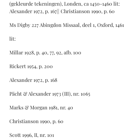
(gekleurde tekeningen), Londen, ca 1450-1460 lit:
Alexander 1972, p. 167|| Christianson 1990, p. 60
Ms Digby 227 Abingdon Missaal, deel 1, Oxford, 1461
lit:
Millar 1928, p. 40, 77, 92, afb. 100
Rickert 1954, p. 200
Alexander 1972, p. 168
Pächt & Alexander 1973 (III), nr. 1065
Marks & Morgan 1981, nr. 40
Christianson 1990, p. 60
Scott 1996, II, nr. 101