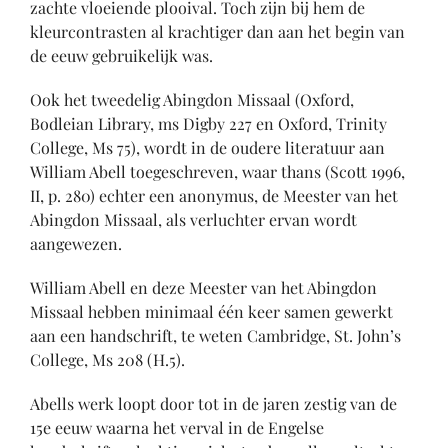
zachte vloeiende plooival. Toch zijn bij hem de
kleurcontrasten al krachtiger dan aan het begin van
de eeuw gebruikelijk was.
Ook het tweedelig Abingdon Missaal (Oxford,
Bodleian Library, ms Digby 227 en Oxford, Trinity
College, Ms 75), wordt in de oudere literatuur aan
William Abell toegeschreven, waar thans (Scott 1996,
II, p. 280) echter een anonymus, de Meester van het
Abingdon Missaal, als verluchter ervan wordt
aangewezen.
William Abell en deze Meester van het Abingdon
Missaal hebben minimaal één keer samen gewerkt
aan een handschrift, te weten Cambridge, St. John’s
College, Ms 208 (H.5).
Abells werk loopt door tot in de jaren zestig van de
15e eeuw waarna het verval in de Engelse