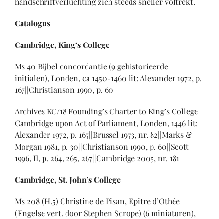
handschriftverluchting zich steeds sneller voltrekt.
Catalogus
Cambridge, King’s College
Ms 40 Bijbel concordantie (9 gehistorieerde
initialen), Londen, ca 1450-1460 lit: Alexander 1972, p.
167||Christianson 1990, p. 60
Archives KC/18 Founding’s Charter to King’s College
Cambridge upon Act of Parliament, Londen, 1446 lit:
Alexander 1972, p. 167||Brussel 1973, nr. 82||Marks &
Morgan 1981, p. 30||Christianson 1990, p. 60||Scott
1996, II, p. 264, 265, 267||Cambridge 2005, nr. 181
Cambridge, St. John’s College
Ms 208 (H.5) Christine de Pisan, Epitre d’Othée
(Engelse vert. door Stephen Scrope) (6 miniaturen),