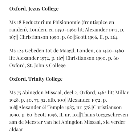
Oxford, Jezus College
Ms 18 Reductorium Phisionomie (frontispice en
randen), Londen, ca 1450-1460 lit: Alexander 1972, p.
167|| Christianson 1990, p. 60||Scott 1996, II, p. 264
Ms 124 Gebeden tot de Maagd, Londen, ca 1450-1460
lit: Alexander 1972, p. 167||Christianson 1990, p. 60
Oxford, St. John’s College
Oxford, Trinity College
Ms 75 Abingdon Missaal, deel 2, Oxford, 1462 lit: Millar
1928, p. 40, 77, 92, afb. 100||Alexander 1972, p.
168||Alexander & Temple 1985, nr. 578||Christianson
1990, p. 60||Scott 1996, II, nr. 101||Thans toegeschreven
aan de Meester van het Abingdon Missaal, zie verder
aldaar