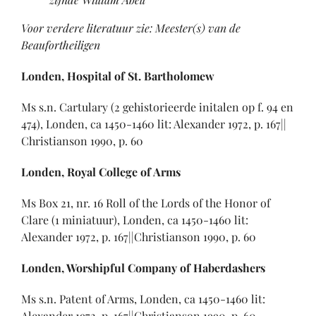
Voor verdere literatuur zie: Meester(s) van de
Beaufortheiligen
Londen, Hospital of St. Bartholomew
Ms s.n. Cartulary (2 gehistorieerde initalen op f. 94 en
474), Londen, ca 1450-1460 lit: Alexander 1972, p. 167||
Christianson 1990, p. 60
Londen, Royal College of Arms
Ms Box 21, nr. 16 Roll of the Lords of the Honor of
Clare (1 miniatuur), Londen, ca 1450-1460 lit:
Alexander 1972, p. 167||Christianson 1990, p. 60
Londen, Worshipful Company of Haberdashers
Ms s.n. Patent of Arms, Londen, ca 1450-1460 lit:
Alexander 1972, p. 167||Christianson 1990, p. 60