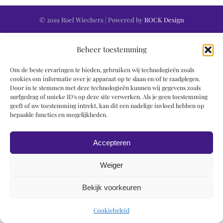
© 2019 Roel Wiechers | Powered by
ROCK Design
Beheer toestemming
Om de beste ervaringen te bieden, gebruiken wij technologieën zoals
cookies om informatie over je apparaat op te slaan en/of te raadplegen.
Door in te stemmen met deze technologieën kunnen wij gegevens zoals
surfgedrag of unieke ID's op deze site verwerken. Als je geen toestemming
geeft of uw toestemming intrekt, kan dit een nadelige invloed hebben op
bepaalde functies en mogelijkheden.
Accepteren
Weiger
Bekijk voorkeuren
Cookiebeleid