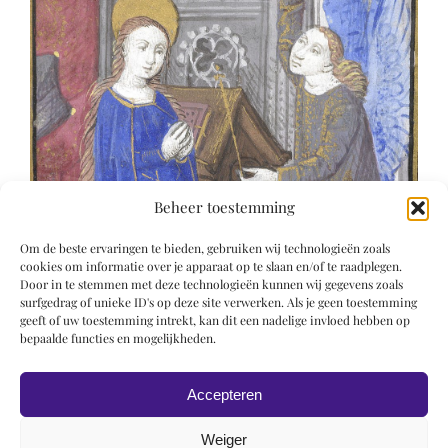
Beheer toestemming
Om de beste ervaringen te bieden, gebruiken wij technologieën zoals
cookies om informatie over je apparaat op te slaan en/of te raadplegen.
Door in te stemmen met deze technologieën kunnen wij gegevens zoals
surfgedrag of unieke ID's op deze site verwerken. Als je geen toestemming
geeft of uw toestemming intrekt, kan dit een nadelige invloed hebben op
bepaalde functies en mogelijkheden.
Accepteren
Weiger