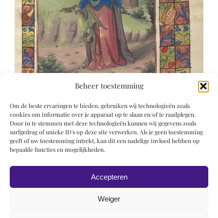
Beheer toestemming
Om de beste ervaringen te bieden, gebruiken wij technologieën zoals
cookies om informatie over je apparaat op te slaan en/of te raadplegen.
Door in te stemmen met deze technologieën kunnen wij gegevens zoals
surfgedrag of unieke ID's op deze site verwerken. Als je geen toestemming
geeft of uw toestemming intrekt, kan dit een nadelige invloed hebben op
bepaalde functies en mogelijkheden.
Accepteren
Weiger