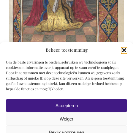
Beheer toestemming
Om de beste ervaringen te bieden, gebruiken wij technologieën zoals
cookies om informatie over je apparaat op te slaan en/of te raadplegen.
Door in te stemmen met deze technologieën kunnen wij gegevens zoals
surfgedrag of unieke ID's op deze site verwerken. Als je geen toestemming
geeft of uw toestemming intrekt, kan dit een nadelige invloed hebben op
bepaalde functies en mogelijkheden.
Accepteren
Weiger
Bekijk voorkeuren