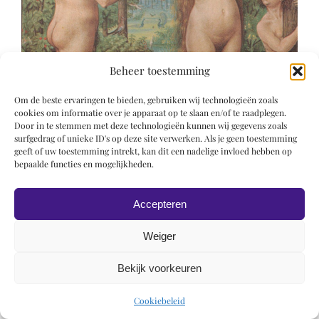
Beheer toestemming
Om de beste ervaringen te bieden, gebruiken wij technologieën zoals
cookies om informatie over je apparaat op te slaan en/of te raadplegen.
Door in te stemmen met deze technologieën kunnen wij gegevens zoals
surfgedrag of unieke ID's op deze site verwerken. Als je geen toestemming
geeft of uw toestemming intrekt, kan dit een nadelige invloed hebben op
© 2019 Roel Wiechers | Powered by
ROCK Design
bepaalde functies en mogelijkheden.
Accepteren
Weiger
Bekijk voorkeuren
Cookiebeleid