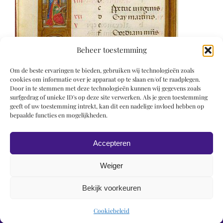
Beheer toestemming
Om de beste ervaringen te bieden, gebruiken wij technologieën zoals
cookies om informatie over je apparaat op te slaan en/of te raadplegen.
Door in te stemmen met deze technologieën kunnen wij gegevens zoals
surfgedrag of unieke ID's op deze site verwerken. Als je geen toestemming
geeft of uw toestemming intrekt, kan dit een nadelige invloed hebben op
bepaalde functies en mogelijkheden.
Accepteren
Weiger
Bekijk voorkeuren
© 2019 Roel Wiechers | Powered by
ROCK Design
Cookiebeleid