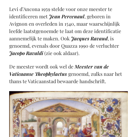
Levi d’Ancona 1959 stelde voor onze meester te
identificeren met
Jean Percenaul
, geboren in
Avignon en overleden in 1540, maar waarschijnlijk
leefde laatstgenoemde te laat om deze identificatie
aannemelijk te maken. Ook
Jacques Ravaud
, is
genoemd, evenals door Quazza 1990 de verluchter
Jacopo Ravaldi
(zie ook aldaar).
De meester wordt ook wel de
Meester van de
Vaticaanse Theophylactus
genoemd, zulks naar het
thans te Vaticaanstad bewaarde handschrift.