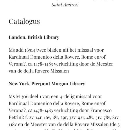
Saint Andrew
Catalogus
Londen, British Library
Ms add 16914 twee bladen uit het missaal voor
Kardinaal Domenico della Rovere, Rome en/of
Verona?, ca 1478-1483 verluchting door de Meester
van de della Rovere Missalen
New York, Pierpont Morgan Library
Ms M 306 deel 1 van een 4-delig missaal voor
Kardinaal Domenico della Rovere, Rome en/of
Verona?, ca 1478-1483 verluchting door Francesco
Bettini: f. 2v, 14r, 16v, 18r, 29r, 32v, 42r, 48v, 51v, 78v, 81v,
118v en de Meester van de della Rovere Missalen (de 3