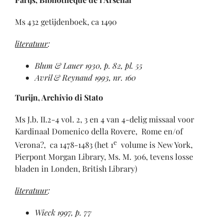
Ms 432 getijdenboek, ca 1490
literatuur
:
Blum & Lauer 1930, p. 82, pl. 55
Avril & Reynaud 1993, nr. 160
Turijn, Archivio di Stato
Ms J.b. II.2-4 vol. 2, 3 en 4 van 4-delig missaal voor
Kardinaal Domenico della Rovere, Rome en/of
e
Verona?, ca 1478-1483 (het 1
volume is New York,
Pierpont Morgan Library, Ms. M. 306, tevens losse
bladen in Londen, British Library)
literatuur
:
Wieck 1997, p. 77