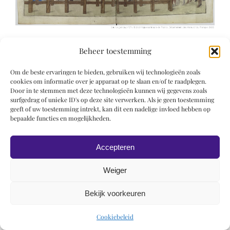
Beheer toestemming
Om de beste ervaringen te bieden, gebruiken wij technologieën zoals
cookies om informatie over je apparaat op te slaan en/of te raadplegen.
Door in te stemmen met deze technologieën kunnen wij gegevens zoals
surfgedrag of unieke ID's op deze site verwerken. Als je geen toestemming
© 2019 Roel Wiechers | Powered by
ROCK Design
geeft of uw toestemming intrekt, kan dit een nadelige invloed hebben op
bepaalde functies en mogelijkheden.
Accepteren
Weiger
Bekijk voorkeuren
Cookiebeleid