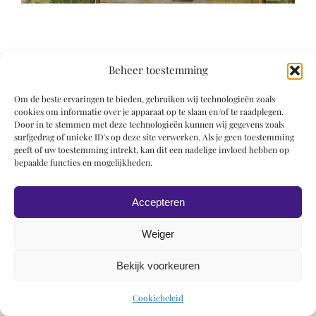
Beheer toestemming
Om de beste ervaringen te bieden, gebruiken wij technologieën zoals
© 2019 Roel Wiechers | Powered by
ROCK Design
cookies om informatie over je apparaat op te slaan en/of te raadplegen.
Door in te stemmen met deze technologieën kunnen wij gegevens zoals
surfgedrag of unieke ID's op deze site verwerken. Als je geen toestemming
geeft of uw toestemming intrekt, kan dit een nadelige invloed hebben op
bepaalde functies en mogelijkheden.
Accepteren
Weiger
Bekijk voorkeuren
Cookiebeleid