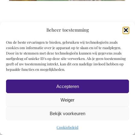
Beheer toestemming
Om de beste ervaringen te bieden, gebruiken wij technologieën zoals
© 2019 Roel Wiechers | Powered by
ROCK Design
cookies om informatie over je apparaat op te slaan en/of te raadplegen.
Door in te stemmen met deze technologieën kunnen wij gegevens zoals
surfgedrag of unieke ID's op deze site verwerken. Als je geen toestemming
geeft of uw toestemming intrekt, kan dit een nadelige invloed hebben op
bepaalde functies en mogelijkheden.
Accepteren
Weiger
Bekijk voorkeuren
Cookiebeleid