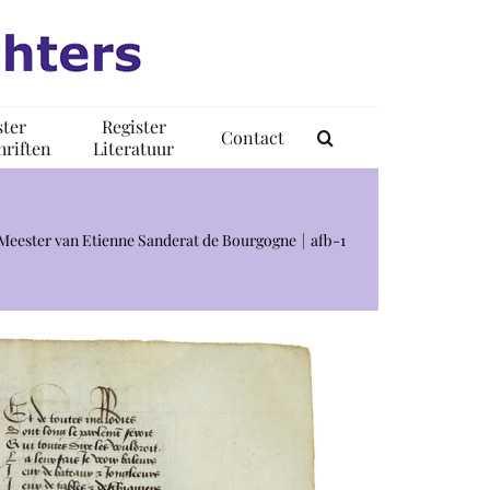
ster
Register
Contact
riften
Literatuur
Meester van Etienne Sanderat de Bourgogne
afb-1