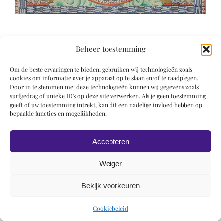
Beheer toestemming
Om de beste ervaringen te bieden, gebruiken wij technologieën zoals
cookies om informatie over je apparaat op te slaan en/of te raadplegen.
© 2019 Roel Wiechers | Powered by
ROCK Design
Door in te stemmen met deze technologieën kunnen wij gegevens zoals
surfgedrag of unieke ID's op deze site verwerken. Als je geen toestemming
geeft of uw toestemming intrekt, kan dit een nadelige invloed hebben op
bepaalde functies en mogelijkheden.
Accepteren
Weiger
Bekijk voorkeuren
Cookiebeleid