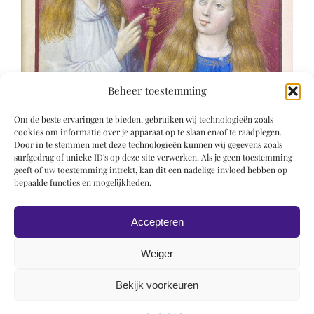
Beheer toestemming
Om de beste ervaringen te bieden, gebruiken wij technologieën zoals
cookies om informatie over je apparaat op te slaan en/of te raadplegen.
Door in te stemmen met deze technologieën kunnen wij gegevens zoals
surfgedrag of unieke ID's op deze site verwerken. Als je geen toestemming
geeft of uw toestemming intrekt, kan dit een nadelige invloed hebben op
bepaalde functies en mogelijkheden.
Accepteren
Weiger
Bekijk voorkeuren