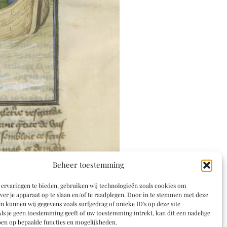
Beheer toestemming
ervaringen te bieden, gebruiken wij technologieën zoals cookies om
ver je apparaat op te slaan en/of te raadplegen. Door in te stemmen met deze
n kunnen wij gegevens zoals surfgedrag of unieke ID's op deze site
ls je geen toestemming geeft of uw toestemming intrekt, kan dit een nadelige
en op bepaalde functies en mogelijkheden.