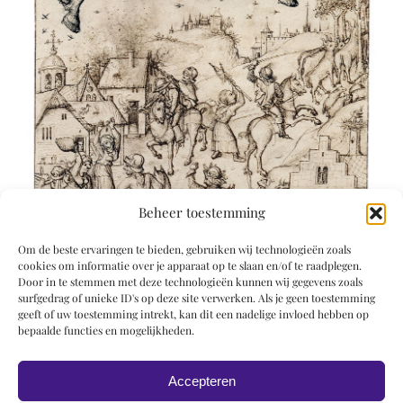
Beheer toestemming
Om de beste ervaringen te bieden, gebruiken wij technologieën zoals
cookies om informatie over je apparaat op te slaan en/of te raadplegen.
Door in te stemmen met deze technologieën kunnen wij gegevens zoals
surfgedrag of unieke ID's op deze site verwerken. Als je geen toestemming
geeft of uw toestemming intrekt, kan dit een nadelige invloed hebben op
bepaalde functies en mogelijkheden.
Accepteren