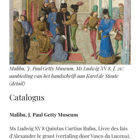
Malibu, J. Paul Getty Museum, Ms Ludwig XV 8, f. 2v:
aanbieding van het handschrift aan Karel de Stoute
(detail)
Catalogus
Malibu, J. Paul Getty Museum
Ms Ludwig XV 8 Quintus Curtius Rufus, Livre des fais
d’Alexandre le grant (vertaling door Vasco da Lucena),