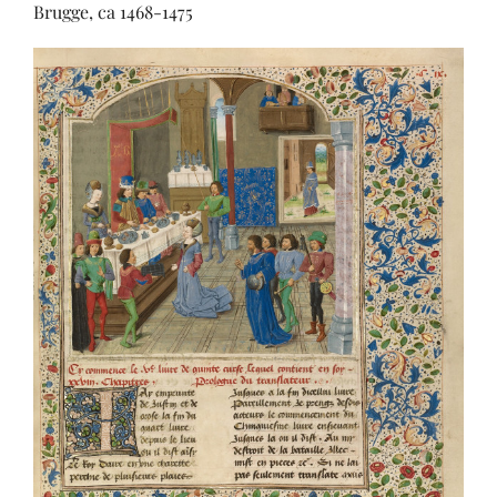
Brugge, ca 1468-1475