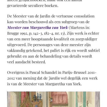
gevarieerde seculiere boeken.
De Meester van de Jardin de vertueuse consolation
kan worden beschouwd als een subgroep van de
Meester van Margaretha van York
(Martens in:
Brugge 1992, p. 142-3, 182-4, nr. 13). Zijn werk is echter
van een meer hoogstaande kwaliteit en zorgvuldiger
uitgevoerd. De personages van deze meester zijn
vakkundig getekend, het pallet is rijk en wordt subtiel
gebruikt en aan de behandeling van details wordt
veel aandacht besteed.
Overigens is Pascal Schandel in Parijs-Brussel 2011-
2012 van mening dat de
Jardin
wel degelijk een werk
is van de Meester van Margaretha van York.