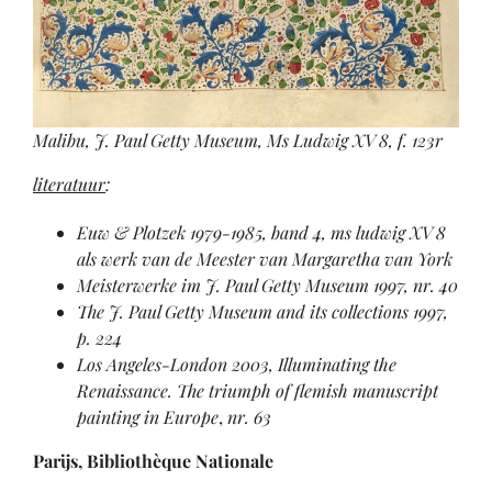
Malibu, J. Paul Getty Museum, Ms Ludwig XV 8, f. 123r
literatuur
:
Euw & Plotzek 1979-1985, band 4, ms ludwig XV 8
als werk van de Meester van Margaretha van York
Meisterwerke im J. Paul Getty Museum 1997, nr. 40
The J. Paul Getty Museum and its collections 1997,
p. 224
Los Angeles-London 2003, Illuminating the
Renaissance. The triumph of flemish manuscript
painting in Europe
,
nr. 63
Parijs, Bibliothèque Nationale