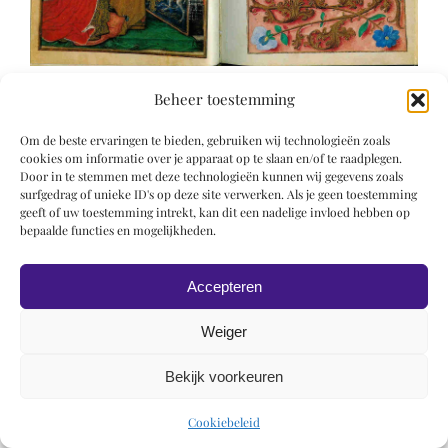
Beheer toestemming
Om de beste ervaringen te bieden, gebruiken wij technologieën zoals
cookies om informatie over je apparaat op te slaan en/of te raadplegen.
Door in te stemmen met deze technologieën kunnen wij gegevens zoals
surfgedrag of unieke ID's op deze site verwerken. Als je geen toestemming
© 2019 Roel Wiechers | Powered by
ROCK Design
geeft of uw toestemming intrekt, kan dit een nadelige invloed hebben op
bepaalde functies en mogelijkheden.
Accepteren
Weiger
Bekijk voorkeuren
Cookiebeleid