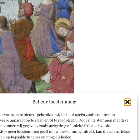
Beheer toestemming
ervaringen te bieden, gebruiken wij technologieën zoals cookies om
ver je apparaat op te slaan en/of te raadplegen. Door in te stemmen met deze
n kunnen wij gegevens zoals surfgedrag of unieke ID's op deze site
ls je geen toestemming geeft of uw toestemming intrekt, kan dit een nadelige
en op bepaalde functies en mogelijkheden.