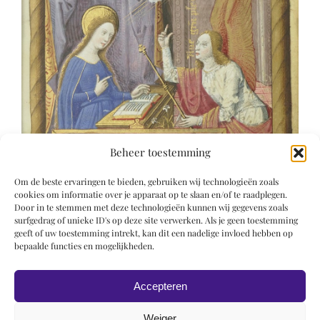
Beheer toestemming
Om de beste ervaringen te bieden, gebruiken wij technologieën zoals
cookies om informatie over je apparaat op te slaan en/of te raadplegen.
Door in te stemmen met deze technologieën kunnen wij gegevens zoals
surfgedrag of unieke ID's op deze site verwerken. Als je geen toestemming
geeft of uw toestemming intrekt, kan dit een nadelige invloed hebben op
bepaalde functies en mogelijkheden.
Accepteren
Weiger